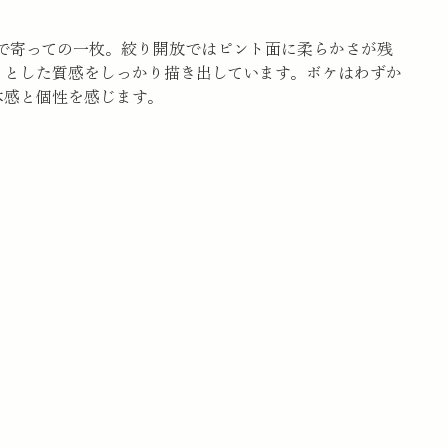
まで寄っての一枚。絞り開放ではピント面に柔らかさが残
りとした質感をしっかり描き出しています。ボケはわずか
体感と個性を感じます。