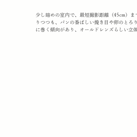
少し暗めの室内で、最短撮影距離（45cm）
りつつも、パンの香ばしい焼き目や卵のとろ
に巻く傾向があり、オールドレンズらしい立