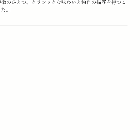
特徴のひとつ。クラシックな味わいと独自の描写を持つこ
した。