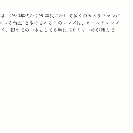
50mm F1.4」は、1970年代から90年代にかけて多くのカメラファンに
レンズの帝王”とも称されるこのレンズは、オールドレンズ
すく、初めての一本としても手に取りやすいのが魅力で