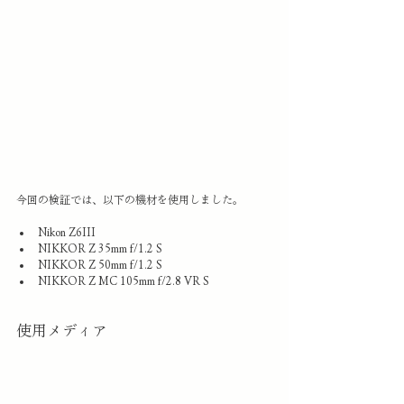
今回の検証では、以下の機材を使用しました。
Nikon Z6III
NIKKOR Z 35mm f/1.2 S
NIKKOR Z 50mm f/1.2 S
NIKKOR Z MC 105mm f/2.8 VR S
使用メディア