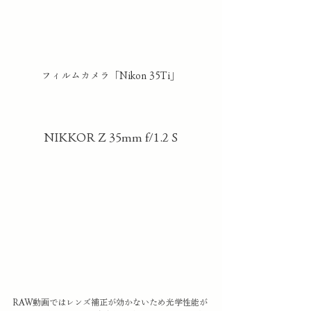
フィルムカメラ「Nikon 35Ti」
NIKKOR Z 35mm f/1.2 S
RAW動画ではレンズ補正が効かないため光学性能が