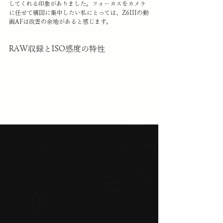
してくれる印象がありました。フォーカスをカメラ
に任せて構図に集中したい私にとっては、Z6IIIの動
画AFは改善の余地があると感じます。
RAW収録とISO感度の特性