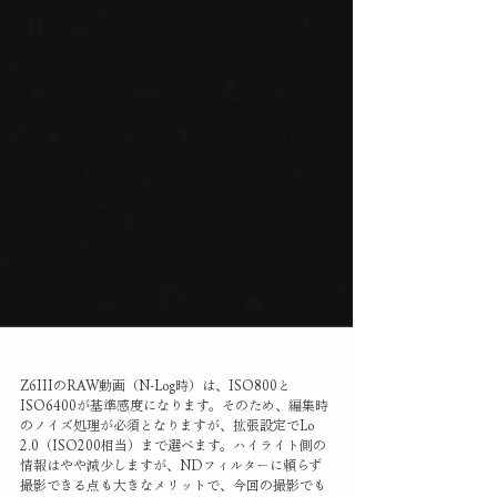
Z6IIIのRAW動画（N-Log時）は、ISO800と
ISO6400が基準感度になります。そのため、編集時
のノイズ処理が必須となりますが、拡張設定でLo 
2.0（ISO200相当）まで選べます。ハイライト側の
情報はやや減少しますが、NDフィルターに頼らず
撮影できる点も大きなメリットで、今回の撮影でも