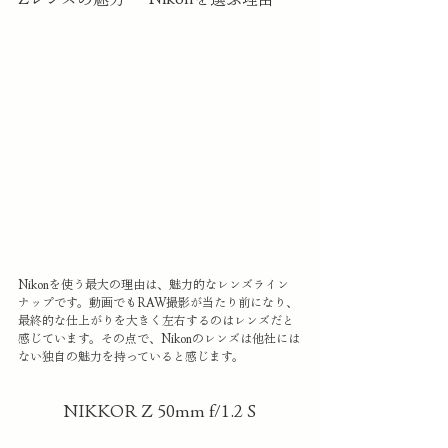
Nikonを使う最大の理由は、魅力的なレンズライン
ナップです。動画でもRAW撮影が当たり前になり、
最終的な仕上がりを大きく左右するのはレンズだと
感じています。その点で、Nikonのレンズは他社には
ない独自の魅力を持っていると感じます。
NIKKOR Z 50mm f/1.2 S