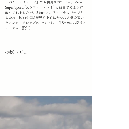
「バリー・リンドン」でも使用されている。 Zeiss 
Super Speed (S35 フォーマット) と競合するように
設計されましたが、35mmフルサイズをカバーでき
るため、映画やCM業界を中心に今なお人気の高い
ヴィンテージレンズの一つです。（18mmのみS35フ
ォーマット設計）
撮影レビュー