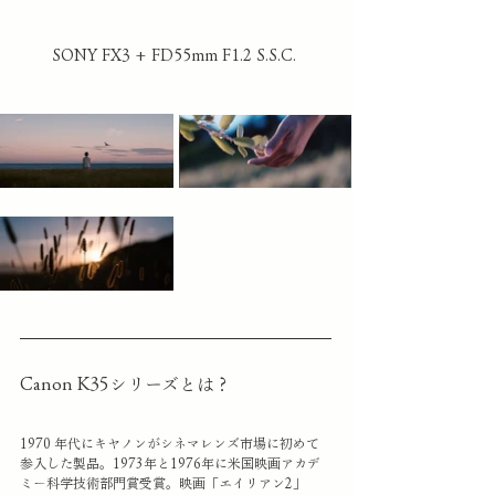
SONY FX3 + FD55mm F1.2 S.S.C. 
Canon K35シリーズとは？
1970 年代にキヤノンがシネマレンズ市場に初めて
参入した製品。1973年と1976年に米国映画アカデ
ミー科学技術部門賞受賞。映画「エイリアン2」