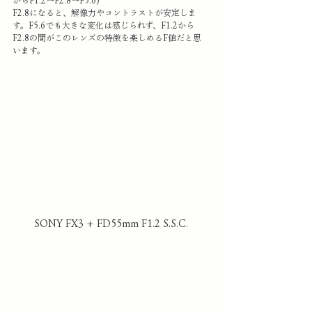
からF1.2→F2.8→F5.6)
F2.8になると、解像力やコントラストが安定しま
す。F5.6でも大きな変化は感じられず、F1.2から
F2.8の間がこのレンズの特徴を楽しめるF値だと思
います。
SONY FX3 + FD55mm F1.2 S.S.C.