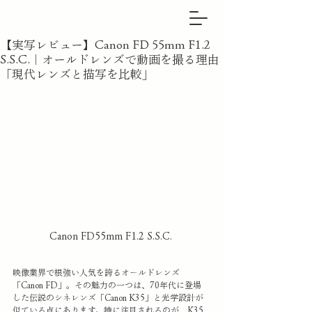
【実写レビュー】Canon FD 55mm F1.2
S.S.C.｜オールドレンズで動画を撮る理由
「現代レンズと描写を比較」
Canon FD55mm F1.2 S.S.C.
映像業界で根強い人気を誇るオールドレンズ
「Canon FD」。その魅力の一つは、70年代に登場
した伝説のシネレンズ「Canon K35」と光学設計が
似ている点にあります。特に注目されるのが、K35