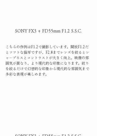
SONY FX3 + FD55mm F1.2 S.S.C.
こちらの作例はF1.2で撮影しています。開放F1.2だ
とソフトな描写ですが、F2.8までレンズを絞るとシ
ャープネスとコントラストが大きく向上。映像の雰
囲気が異なり、より現代的な印象になります。絞り
を絞るだけで幻想的な印象から現代的な雰囲気まで
多彩な表現が楽しめます。