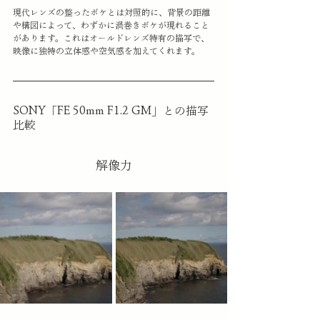
現代レンズの整ったボケとは対照的に、背景の距離
や構図によって、わずかに渦巻きボケが現れること
があります。これはオールドレンズ特有の描写で、
映像に独特の立体感や空気感を加えてくれます。
SONY「FE 50mm F1.2 GM」との描写
比較
解像力