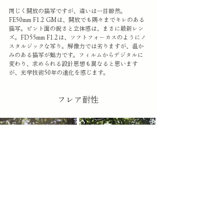
同じく開放の描写ですが、違いは一目瞭然。
FE50mm F1.2 GMは、開放でも隅々までキレのある
描写。ピント面の鋭さと立体感は、まさに最新レン
ズ。FD55mm F1.2は、ソフトフォーカスのようにノ
スタルジックな写り。解像力では劣りますが、温か
みのある描写が魅力です。フィルムからデジタルに
変わり、求められる設計思想も異なると思います
が、光学技術50年の進化を感じます。
フレア耐性
太陽を画面に入れて撮影。FD55mmは、光源の入り